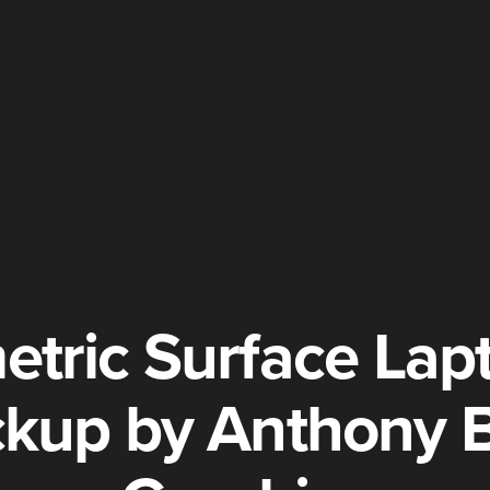
etric Surface Lap
kup by Anthony 