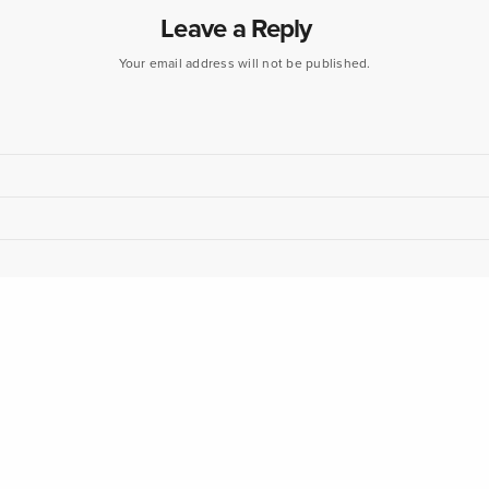
Leave a Reply
Your email address will not be published.
*appuyez sur la barre d'espace pour lancer*
nsable.