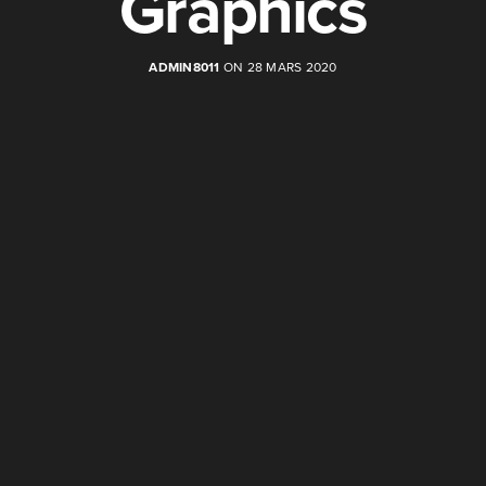
Graphics
ADMIN8011
ON 28 MARS 2020