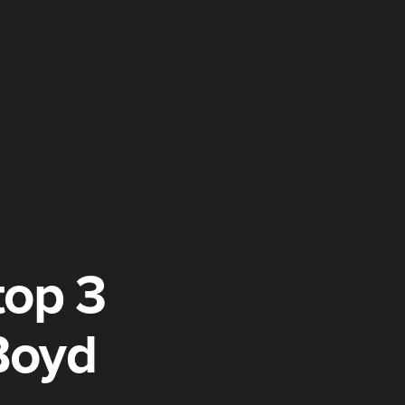
top 3
Boyd