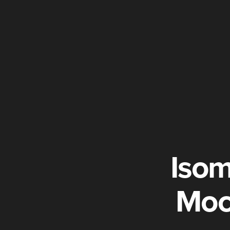
Isom
Moc